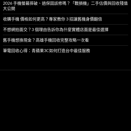
2026 手機螢幕摔破、過保固該修嗎？「戰損機」二手估價與回收殘值
大公開
收購手機 價格如何更高？專家教你 3 招讓舊機身價翻倍
不想網拍面交？3 個理由告訴你為什麼實體店面是最佳選擇
舊手機想換現金？高雄手機回收完整攻略一次看
筆電回收心得：青蘋果3C如何打造台中最佳服務