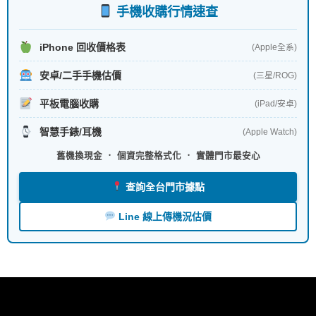
手機收購行情速查
iPhone 回收價格表
(Apple全系)
安卓/二手手機估價
(三星/ROG)
平板電腦收購
(iPad/安卓)
智慧手錶/耳機
(Apple Watch)
舊機換現金 ． 個資完整格式化 ． 實體門市最安心
查詢全台門市據點
Line 線上傳機況估價